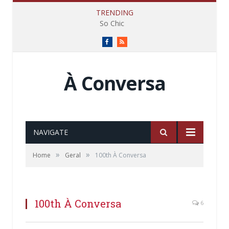
TRENDING
So Chic
Facebook
RSS
À Conversa
NAVIGATE
»
»
Home
Geral
100th À Conversa
100th À Conversa
6