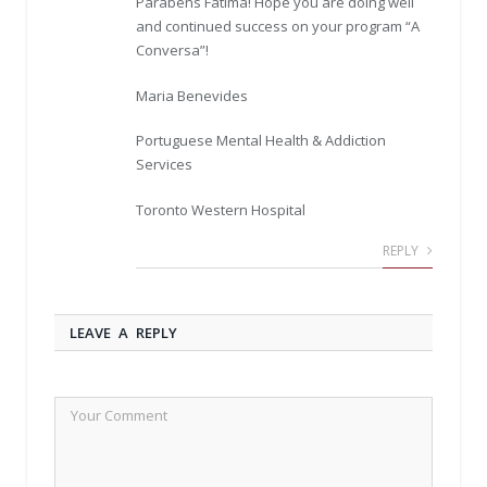
Parabens Fatima! Hope you are doing well
and continued success on your program “A
Conversa”!
Maria Benevides
Portuguese Mental Health & Addiction
Services
Toronto Western Hospital
REPLY
LEAVE A REPLY