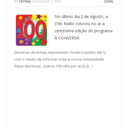
BY
FATIMA
ON
AUGUST 2, 2012
GERAL
No último dia 2 de Agosto, a
Chin Radio colocou no ar a
centésima edição do programa
À CONVERSA.
Dezenas de temas importantes foram trazidos até si
com o intuito de informar toda a nossa comunidade.
Fique atento(a)…outros 100 vêm por aí já já…!