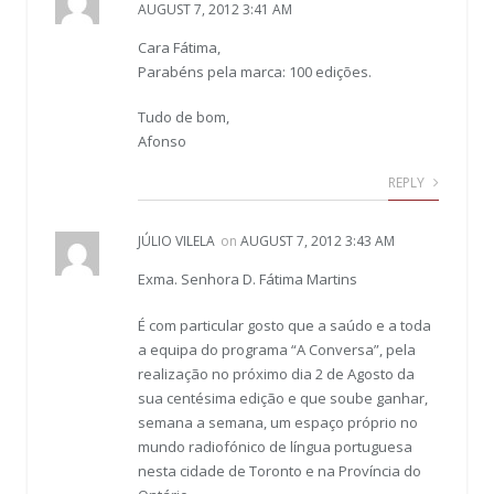
AUGUST 7, 2012 3:41 AM
Cara Fátima,
Parabéns pela marca: 100 edições.
Tudo de bom,
Afonso
REPLY
JÚLIO VILELA
on
AUGUST 7, 2012 3:43 AM
Exma. Senhora D. Fátima Martins
É com particular gosto que a saúdo e a toda
a equipa do programa “A Conversa”, pela
realização no próximo dia 2 de Agosto da
sua centésima edição e que soube ganhar,
semana a semana, um espaço próprio no
mundo radiofónico de língua portuguesa
nesta cidade de Toronto e na Província do