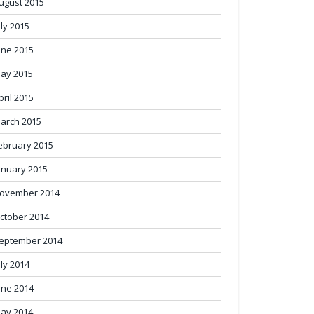
ugust 2015
uly 2015
une 2015
ay 2015
pril 2015
arch 2015
ebruary 2015
anuary 2015
ovember 2014
ctober 2014
eptember 2014
uly 2014
une 2014
ay 2014