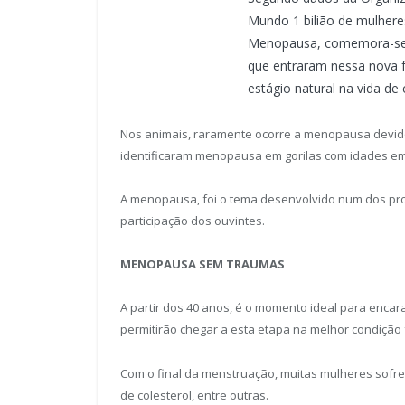
Mundo 1 bilião de mulhere
Menopausa, comemora-se 
que entraram nessa nova 
estágio natural na vida de
Nos animais, raramente ocorre a menopausa devido
identificaram menopausa em gorilas com idades em
A menopausa, foi o tema desenvolvido num dos pr
participação dos ouvintes.
MENOPAUSA SEM TRAUMAS
A partir dos 40 anos, é o momento ideal para enca
permitirão chegar a esta etapa na melhor condição f
Com o final da menstruação, muitas mulheres sof
de colesterol, entre outras.