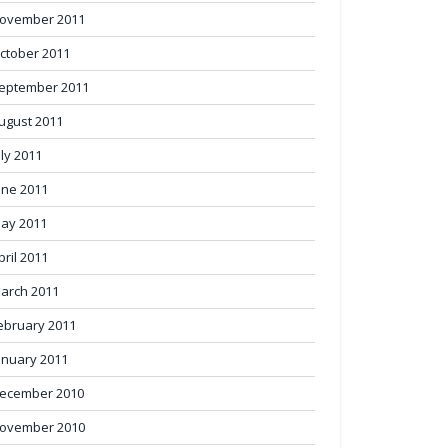
ovember 2011
ctober 2011
eptember 2011
ugust 2011
uly 2011
une 2011
ay 2011
pril 2011
arch 2011
ebruary 2011
anuary 2011
ecember 2010
ovember 2010