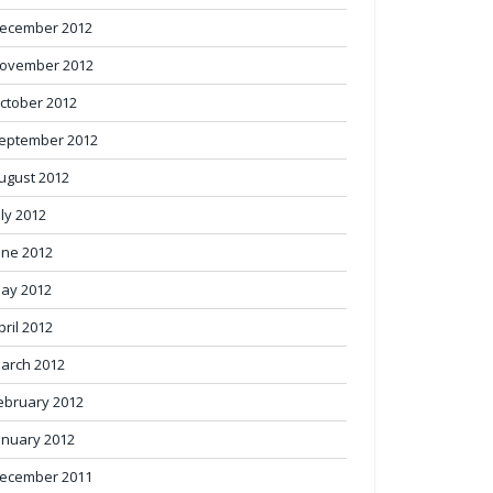
ecember 2012
ovember 2012
ctober 2012
eptember 2012
ugust 2012
uly 2012
une 2012
ay 2012
pril 2012
arch 2012
ebruary 2012
anuary 2012
ecember 2011