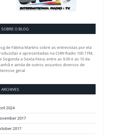
SOBRE O BLOG
log de Fátima Martins sobre as entrevistas por ela
roduzidas e apresentadas na CHIN Radio 100.7 FM,
e Segunda a Sexta-Feira, entre as 9.00 e as 10 da
anhã e ainda de outros assuntos diversos de
nteresse geral.
ARCHIVES
pril 2024
ovember 2017
ctober 2017