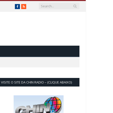
Facebook
RSS
VISITE O SITE DA CHIN RADIO – (CLIQUE ABAIXO)