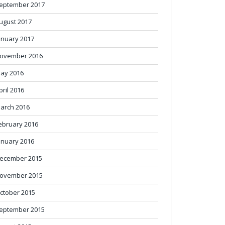
eptember 2017
ugust 2017
anuary 2017
ovember 2016
ay 2016
pril 2016
arch 2016
ebruary 2016
anuary 2016
ecember 2015
ovember 2015
ctober 2015
eptember 2015