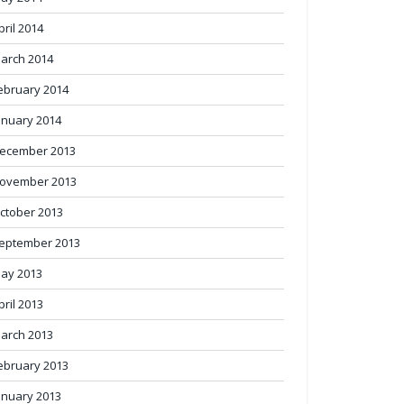
pril 2014
arch 2014
ebruary 2014
anuary 2014
ecember 2013
ovember 2013
ctober 2013
eptember 2013
ay 2013
pril 2013
arch 2013
ebruary 2013
anuary 2013